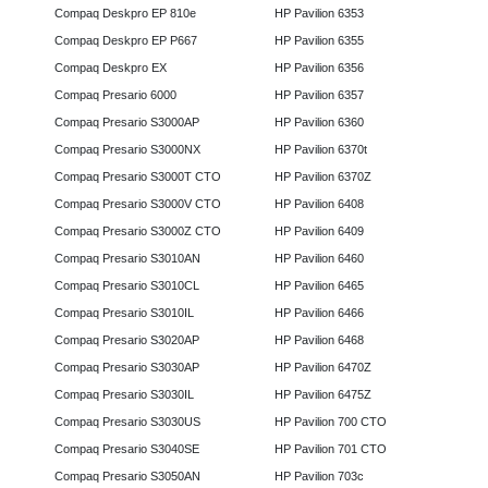
Compaq Deskpro EP 810e
HP Pavilion 6353
Compaq Deskpro EP P667
HP Pavilion 6355
Compaq Deskpro EX
HP Pavilion 6356
Compaq Presario 6000
HP Pavilion 6357
Compaq Presario S3000AP
HP Pavilion 6360
Compaq Presario S3000NX
HP Pavilion 6370t
Compaq Presario S3000T CTO
HP Pavilion 6370Z
Compaq Presario S3000V CTO
HP Pavilion 6408
Compaq Presario S3000Z CTO
HP Pavilion 6409
Compaq Presario S3010AN
HP Pavilion 6460
Compaq Presario S3010CL
HP Pavilion 6465
Compaq Presario S3010IL
HP Pavilion 6466
Compaq Presario S3020AP
HP Pavilion 6468
Compaq Presario S3030AP
HP Pavilion 6470Z
Compaq Presario S3030IL
HP Pavilion 6475Z
Compaq Presario S3030US
HP Pavilion 700 CTO
Compaq Presario S3040SE
HP Pavilion 701 CTO
Compaq Presario S3050AN
HP Pavilion 703c