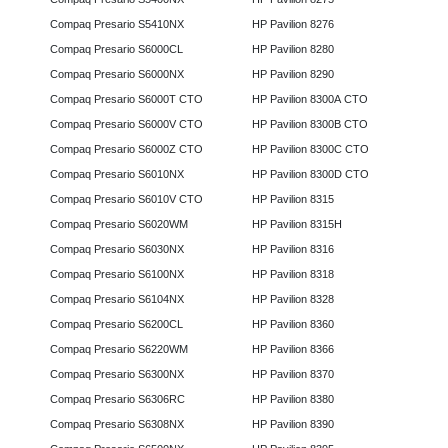
Compaq Presario S5410NX
HP Pavilion 8276
Compaq Presario S6000CL
HP Pavilion 8280
Compaq Presario S6000NX
HP Pavilion 8290
Compaq Presario S6000T CTO
HP Pavilion 8300A CTO
Compaq Presario S6000V CTO
HP Pavilion 8300B CTO
Compaq Presario S6000Z CTO
HP Pavilion 8300C CTO
Compaq Presario S6010NX
HP Pavilion 8300D CTO
Compaq Presario S6010V CTO
HP Pavilion 8315
Compaq Presario S6020WM
HP Pavilion 8315H
Compaq Presario S6030NX
HP Pavilion 8316
Compaq Presario S6100NX
HP Pavilion 8318
Compaq Presario S6104NX
HP Pavilion 8328
Compaq Presario S6200CL
HP Pavilion 8360
Compaq Presario S6220WM
HP Pavilion 8366
Compaq Presario S6300NX
HP Pavilion 8370
Compaq Presario S6306RC
HP Pavilion 8380
Compaq Presario S6308NX
HP Pavilion 8390