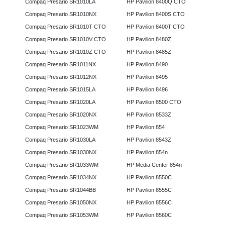
Compaq Presario SR1010LA
HP Pavilion 8400Q CTO
Compaq Presario SR1010NX
HP Pavilion 8400S CTO
Compaq Presario SR1010T CTO
HP Pavilion 8400T CTO
Compaq Presario SR1010V CTO
HP Pavilion 8480Z
Compaq Presario SR1010Z CTO
HP Pavilion 8485Z
Compaq Presario SR1011NX
HP Pavilion 8490
Compaq Presario SR1012NX
HP Pavilion 8495
Compaq Presario SR1015LA
HP Pavilion 8496
Compaq Presario SR1020LA
HP Pavilion 8500 CTO
Compaq Presario SR1020NX
HP Pavilion 8533Z
Compaq Presario SR1023WM
HP Pavilion 854
Compaq Presario SR1030LA
HP Pavilion 8543Z
Compaq Presario SR1030NX
HP Pavilion 854n
Compaq Presario SR1033WM
HP Media Center 854n
Compaq Presario SR1034NX
HP Pavilion 8550C
Compaq Presario SR1044BB
HP Pavilion 8555C
Compaq Presario SR1050NX
HP Pavilion 8556C
Compaq Presario SR1053WM
HP Pavilion 8560C