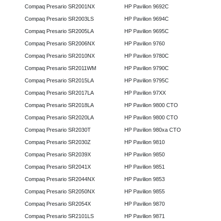
Compaq Presario SR2001NX
HP Pavilion 9692C
Compaq Presario SR2003LS
HP Pavilion 9694C
Compaq Presario SR2005LA
HP Pavilion 9695C
Compaq Presario SR2006NX
HP Pavilion 9760
Compaq Presario SR2010NX
HP Pavilion 9780C
Compaq Presario SR2011WM
HP Pavilion 9790C
Compaq Presario SR2015LA
HP Pavilion 9795C
Compaq Presario SR2017LA
HP Pavilion 97XX
Compaq Presario SR2018LA
HP Pavilion 9800 CTO
Compaq Presario SR2020LA
HP Pavilion 9800 CTO
Compaq Presario SR2030T
HP Pavilion 980xa CTO
Compaq Presario SR2030Z
HP Pavilion 9810
Compaq Presario SR2039X
HP Pavilion 9850
Compaq Presario SR2041X
HP Pavilion 9851
Compaq Presario SR2044NX
HP Pavilion 9853
Compaq Presario SR2050NX
HP Pavilion 9855
Compaq Presario SR2054X
HP Pavilion 9870
Compaq Presario SR2101LS
HP Pavilion 9871