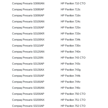
Compaq Presario S3060AN
HP Pavilion 710 CTO
Compaq Presario S3080AP
HP Pavilion 713c
Compaq Presario S3090AP
HP Pavilion 716n
Compaq Presario S3100AN
HP Pavilion 724c
Compaq Presario S3100AP
HP Pavilion 725n
Compaq Presario S3100KR
HP Pavilion 733n
Compaq Presario S3100NX
HP Pavilion 734k
Compaq Presario S3110AP
HP Pavilion 735n
Compaq Presario S3120AN
HP Pavilion 740n
Compaq Presario S3120IN
HP Pavilion 743 CTO
Compaq Presario S3130AP
HP Pavilion 743c
Compaq Presario S3130AX
HP Pavilion 743g
Compaq Presario S3150AP
HP Pavilion 744k
Compaq Presario S3160AP
HP Pavilion 744v
Compaq Presario S3180AN
HP Pavilion 746c
Compaq Presario S3200AP
HP Pavilion 750 CTO
Compaq Presario S3200NX
HP Pavilion 751 CTO
Compaq Presario S3210AP
HP Pavilion 752 CTO