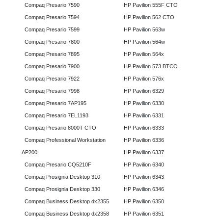
Compaq Presario 7590
HP Pavilion 555F CTO
Compaq Presario 7594
HP Pavilion 562 CTO
Compaq Presario 7599
HP Pavilion 563w
Compaq Presario 7800
HP Pavilion 564w
Compaq Presario 7895
HP Pavilion 564x
Compaq Presario 7900
HP Pavilion 573 BTCO
Compaq Presario 7922
HP Pavilion 576x
Compaq Presario 7998
HP Pavilion 6329
Compaq Presario 7AP195
HP Pavilion 6330
Compaq Presario 7EL1193
HP Pavilion 6331
Compaq Presario 8000T CTO
HP Pavilion 6333
Compaq Professional Workstation
HP Pavilion 6336
AP200
HP Pavilion 6337
Compaq Presario CQ5210F
HP Pavilion 6340
Compaq Prosignia Desktop 310
HP Pavilion 6343
Compaq Prosignia Desktop 330
HP Pavilion 6346
Compaq Business Desktop dx2355
HP Pavilion 6350
Compaq Business Desktop dx2358
HP Pavilion 6351