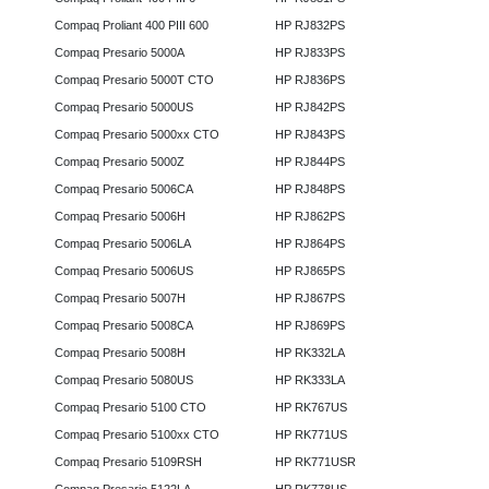
Compaq Proliant 400 PIII 600
HP RJ832PS
Compaq Presario 5000A
HP RJ833PS
Compaq Presario 5000T CTO
HP RJ836PS
Compaq Presario 5000US
HP RJ842PS
Compaq Presario 5000xx CTO
HP RJ843PS
Compaq Presario 5000Z
HP RJ844PS
Compaq Presario 5006CA
HP RJ848PS
Compaq Presario 5006H
HP RJ862PS
Compaq Presario 5006LA
HP RJ864PS
Compaq Presario 5006US
HP RJ865PS
Compaq Presario 5007H
HP RJ867PS
Compaq Presario 5008CA
HP RJ869PS
Compaq Presario 5008H
HP RK332LA
Compaq Presario 5080US
HP RK333LA
Compaq Presario 5100 CTO
HP RK767US
Compaq Presario 5100xx CTO
HP RK771US
Compaq Presario 5109RSH
HP RK771USR