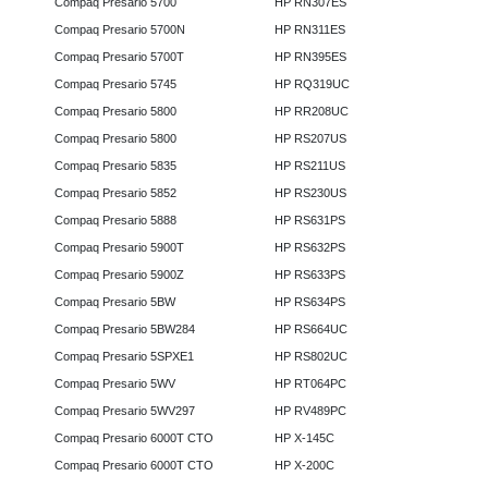
Compaq Presario 5700
HP RN307ES
Compaq Presario 5700N
HP RN311ES
Compaq Presario 5700T
HP RN395ES
Compaq Presario 5745
HP RQ319UC
Compaq Presario 5800
HP RR208UC
Compaq Presario 5800
HP RS207US
Compaq Presario 5835
HP RS211US
Compaq Presario 5852
HP RS230US
Compaq Presario 5888
HP RS631PS
Compaq Presario 5900T
HP RS632PS
Compaq Presario 5900Z
HP RS633PS
Compaq Presario 5BW
HP RS634PS
Compaq Presario 5BW284
HP RS664UC
Compaq Presario 5SPXE1
HP RS802UC
Compaq Presario 5WV
HP RT064PC
Compaq Presario 5WV297
HP RV489PC
Compaq Presario 6000T CTO
HP X-145C
Compaq Presario 6000T CTO
HP X-200C