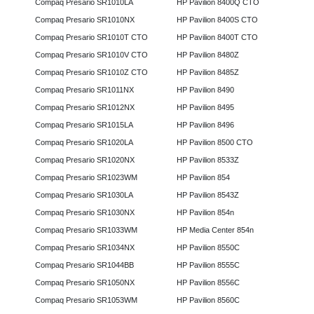
Compaq Presario SR1010LA
HP Pavilion 8400Q CTO
Compaq Presario SR1010NX
HP Pavilion 8400S CTO
Compaq Presario SR1010T CTO
HP Pavilion 8400T CTO
Compaq Presario SR1010V CTO
HP Pavilion 8480Z
Compaq Presario SR1010Z CTO
HP Pavilion 8485Z
Compaq Presario SR1011NX
HP Pavilion 8490
Compaq Presario SR1012NX
HP Pavilion 8495
Compaq Presario SR1015LA
HP Pavilion 8496
Compaq Presario SR1020LA
HP Pavilion 8500 CTO
Compaq Presario SR1020NX
HP Pavilion 8533Z
Compaq Presario SR1023WM
HP Pavilion 854
Compaq Presario SR1030LA
HP Pavilion 8543Z
Compaq Presario SR1030NX
HP Pavilion 854n
Compaq Presario SR1033WM
HP Media Center 854n
Compaq Presario SR1034NX
HP Pavilion 8550C
Compaq Presario SR1044BB
HP Pavilion 8555C
Compaq Presario SR1050NX
HP Pavilion 8556C
Compaq Presario SR1053WM
HP Pavilion 8560C